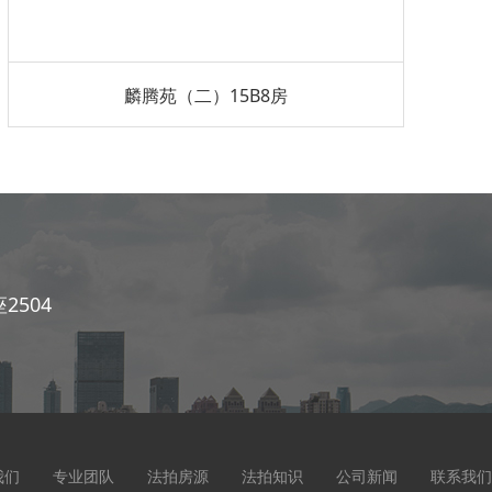
麟腾苑（二）15B8房
504
我们
专业团队
法拍房源
法拍知识
公司新闻
联系我们