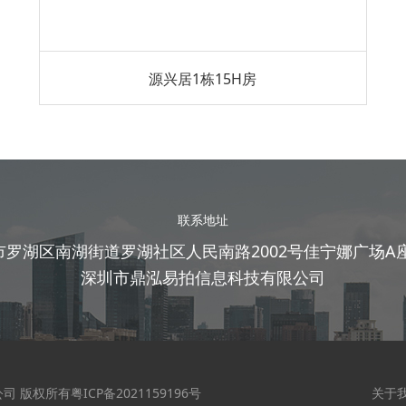
源兴居1栋15H房
联系地址
市罗湖区南湖街道罗湖社区人民南路2002号佳宁娜广场A座2
深圳市鼎泓易拍信息科技有限公司
有限公司 版权所有粤ICP备2021159196号
关于