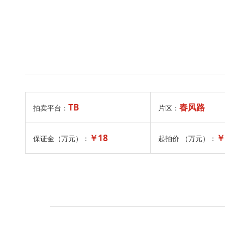
TB
春风路
拍卖平台：
片区：
￥18
￥
保证金（万元）：
起拍价 （万元）：