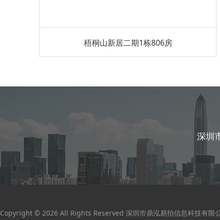
梧桐山新居二期1栋806房
深圳
Copyright © 2026 All Rights Reserved 深圳市鼎泓易拍信息科技