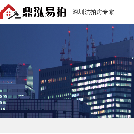
深圳法拍房专家