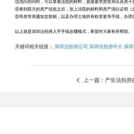
③洗白的同时，可以拿着法院的材料，直接要求房管局出具房子
④拿到双方的房产信息之后，加上法院的材料和房产清白证明（
⑤等房管局通知交契税，以及办理土地所有权变更等手续，办理
以上就是深圳法拍房入手手续步骤模式，希望对大家有所帮助。
关键词相关链接：
深圳法拍房公司
深圳法拍房中介
深圳
上一篇：产生法拍房