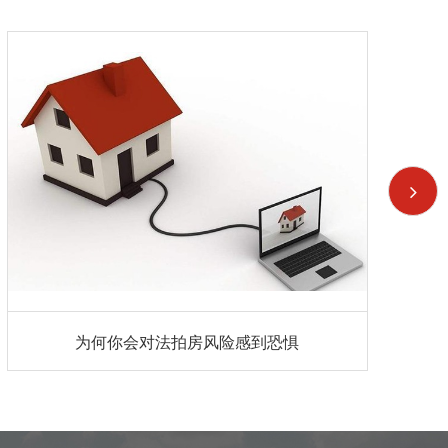
为何你会对法拍房风险感到恐惧