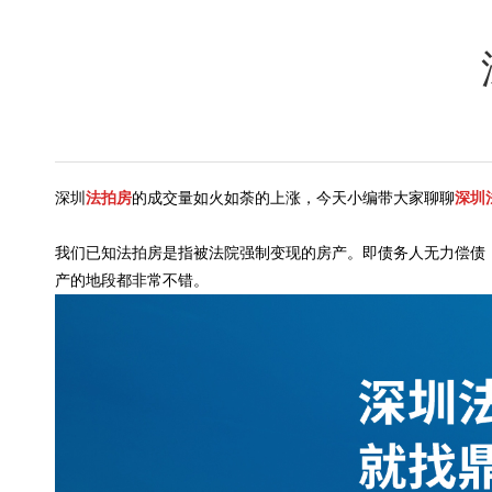
深圳
法拍房
的成交量如火如荼的上涨，今天小编带大家聊聊
深圳
我们已知法拍房是指被法院强制变现的房产。即债务人无力偿债
产的地段都非常不错。