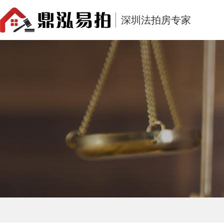
深圳法拍房专家