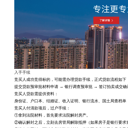
入手手续
竞买人成功竞得标的，可能需办理贷款手续，正式贷款流程如下
提交贷款预审批材料申请 → 银行调查预审批 → 签订拍卖成交确认
竞买人贷款需提供资料：
身份证、户口本、结婚证、收入证明、银行流水、国土局查档单
竞买人付清款项后，过户手续：
①拿到法院材料，首先要求法院解封房产。
②确认解封之后，立刻去房管局解除抵押（如果房子是银行要求