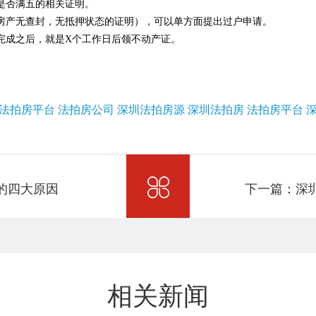
是否满五的相关证明。
房产无查封，无抵押状态的证明），可以单方面提出过户申请。
完成之后，就是X个工作日后领不动产证。
法拍房平台
法拍房公司
深圳法拍房源
深圳法拍房
法拍房平台
的四大原因
下一篇：深
相关新闻