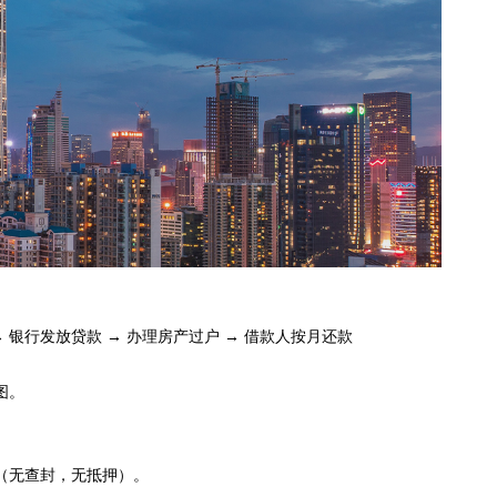
→ 银行发放贷款 → 办理房产过户 → 借款人按月还款
图。
（无查封，无抵押）。