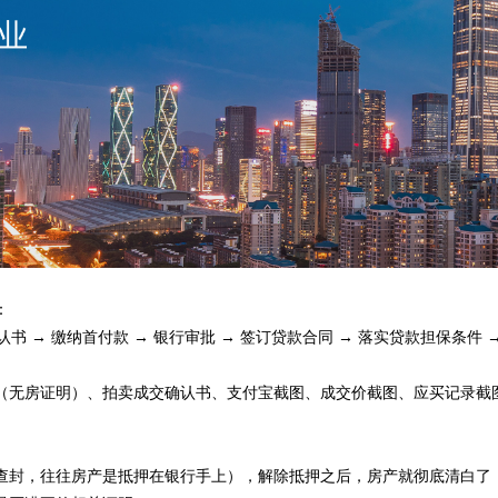
：
书 → 缴纳首付款 → 银行审批 → 签订贷款合同 → 落实贷款担保条件 
（无房证明）、拍卖成交确认书、支付宝截图、成交价截图、应买记录截
查封，往往房产是抵押在银行手上），解除抵押之后，房产就彻底清白了