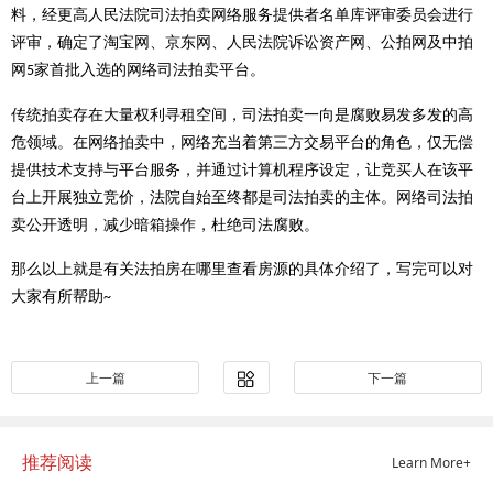
料，经更高人民法院司法拍卖网络服务提供者名单库评审委员会进行
评审，确定了淘宝网、京东网、人民法院诉讼资产网、公拍网及中拍
网
家首批入选的网络司法拍卖平台。
5
传统拍卖存在大量权利寻租空间，司法拍卖一向是腐败易发多发的高
危领域。在网络拍卖中，网络充当着第三方交易平台的角色，仅无偿
提供技术支持与平台服务，并通过计算机程序设定，让竞买人在该平
台上开展独立竞价，法院自始至终都是司法拍卖的主体。网络司法拍
卖公开透明，减少暗箱操作，杜绝司法腐败。
那么以上就是有关法拍房在哪里查看房源的具体介绍了，写完可以对
大家有所帮助
~
上一篇
下一篇
推荐阅读
Learn More+