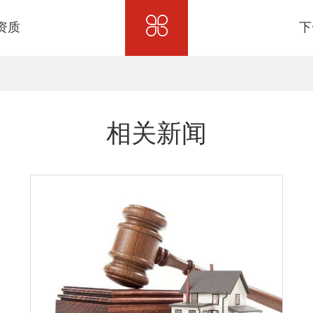
资质
下
相关新闻