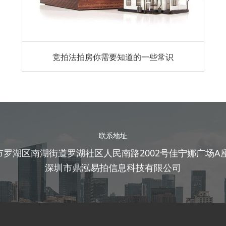
竞拍法拍房你需要知道的一些常识
联系地址
市罗湖区南湖街道罗湖社区人民南路2002号佳宁娜广场A座2
深圳市鼎泓易拍信息科技有限公司