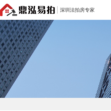
深圳法拍房专家