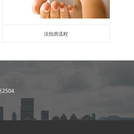
法拍房流程
504