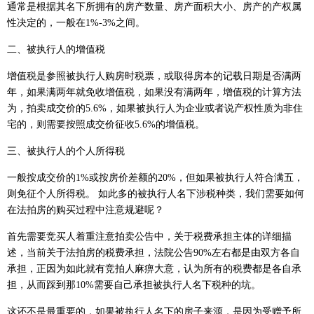
通常是根据其名下所拥有的房产数量、房产面积大小、房产的产权属
性决定的，一般在1%-3%之间。
二、被执行人的增值税
增值税是参照被执行人购房时税票，或取得房本的记载日期是否满两
年，如果满两年就免收增值税，如果没有满两年，增值税的计算方法
为，拍卖成交价的5.6%，如果被执行人为企业或者说产权性质为非住
宅的，则需要按照成交价征收5.6%的增值税。
三、被执行人的个人所得税
一般按成交价的1%或按房价差额的20%，但如果被执行人符合满五，
则免征个人所得税。 如此多的被执行人名下涉税种类，我们需要如何
在法拍房的购买过程中注意规避呢？
首先需要竞买人着重注意拍卖公告中，关于税费承担主体的详细描
述，当前关于法拍房的税费承担，法院公告90%左右都是由双方各自
承担，正因为如此就有竞拍人麻痹大意，认为所有的税费都是各自承
担，从而踩到那10%需要自己承担被执行人名下税种的坑。
这还不是最重要的，如果被执行人名下的房子来源，是因为受赠予所