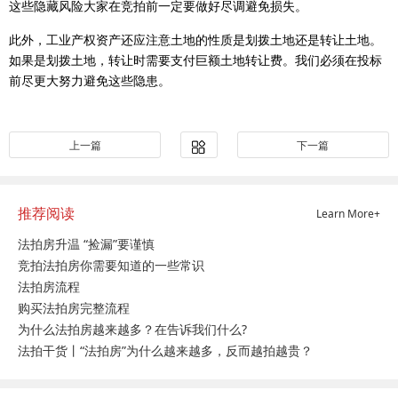
这些隐藏风险大家在竞拍前一定要做好尽调避免损失。
此外，工业产权资产还应注意土地的性质是划拨土地还是转让土地。
如果是划拨土地，转让时需要支付巨额土地转让费。我们必须在投标
前尽更大努力避免这些隐患。
上一篇
下一篇
推荐阅读
Learn More+
法拍房升温 “捡漏”要谨慎
竞拍法拍房你需要知道的一些常识
法拍房流程
购买法拍房完整流程
为什么法拍房越来越多？在告诉我们什么?
法拍干货丨“法拍房”为什么越来越多，反而越拍越贵？